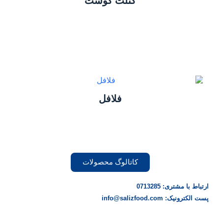
کتلت گوشت
فلافل
کاتالوگ محصولات
ارتباط با مشتری: 0713285
پست الکترونیک: info@salizfood.com